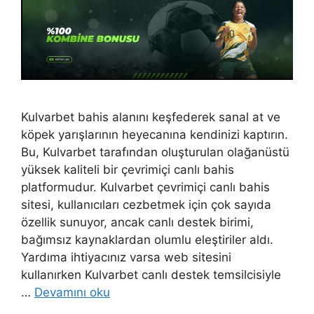
Kulvarbet bahis alanını keşfederek sanal at ve
köpek yarışlarının heyecanına kendinizi kaptırın.
Bu, Kulvarbet tarafından oluşturulan olağanüstü
yüksek kaliteli bir çevrimiçi canlı bahis
platformudur. Kulvarbet çevrimiçi canlı bahis
sitesi, kullanıcıları cezbetmek için çok sayıda
özellik sunuyor, ancak canlı destek birimi,
bağımsız kaynaklardan olumlu eleştiriler aldı.
Yardıma ihtiyacınız varsa web sitesini
kullanırken Kulvarbet canlı destek temsilcisiyle
…
Devamını oku