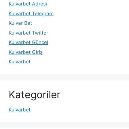
Kulvarbet Adresi
Kulvarbet Telegram
Kulvar Bet
Kulvarbet Twitter
Kulvarbet Güncel
Kulvarbet Giriş
Kulvarbet
Kategoriler
Kulvarbet